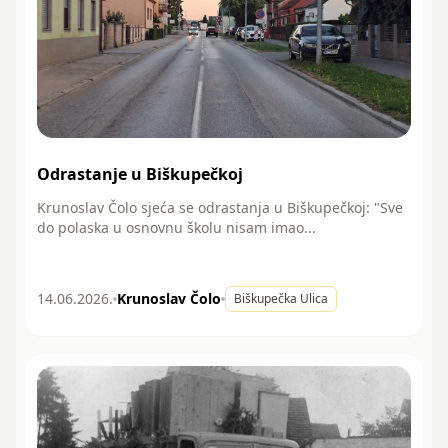
Odrastanje u Biškupečkoj
Krunoslav Čolo sjeća se odrastanja u Biškupečkoj: "Sve
do polaska u osnovnu školu nisam imao...
14.06.2026.
Krunoslav Čolo
Biškupečka Ulica