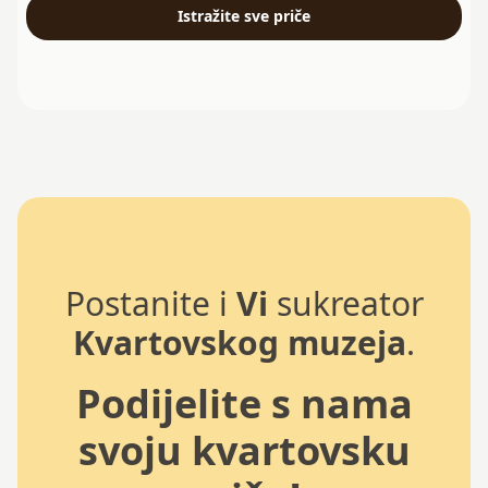
Istražite sve priče
Postanite i
Vi
sukreator
Kvartovskog muzeja
.
Podijelite s nama
svoju kvartovsku