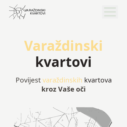
Varaždinski
kvartovi
Povijest
varaždinskih
kvartova
kroz Vaše oči