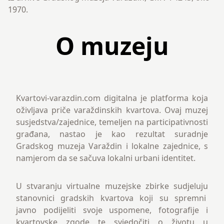
1970.
O muzeju
Kvartovi-varazdin.com digitalna je platforma koja
oživljava priče varaždinskih kvartova. Ovaj muzej
susjedstva/zajednice, temeljen na participativnosti
građana, nastao je kao rezultat suradnje
Gradskog muzeja Varaždin i lokalne zajednice, s
namjerom da se sačuva lokalni urbani identitet.
U stvaranju virtualne muzejske zbirke sudjeluju
stanovnici gradskih kvartova koji su spremni
javno podijeliti svoje uspomene, fotografije i
kvartovske zgode te svjedočiti o životu u