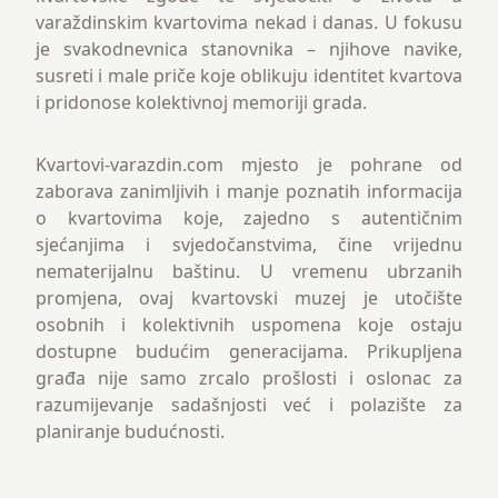
varaždinskim kvartovima nekad i danas. U fokusu
je svakodnevnica stanovnika – njihove navike,
susreti i male priče koje oblikuju identitet kvartova
i pridonose kolektivnoj memoriji grada.
Kvartovi-varazdin.com mjesto je pohrane od
zaborava zanimljivih i manje poznatih informacija
o kvartovima koje, zajedno s autentičnim
sjećanjima i svjedočanstvima, čine vrijednu
nematerijalnu baštinu. U vremenu ubrzanih
promjena, ovaj kvartovski muzej je utočište
osobnih i kolektivnih uspomena koje ostaju
dostupne budućim generacijama. Prikupljena
građa nije samo zrcalo prošlosti i oslonac za
razumijevanje sadašnjosti već i polazište za
planiranje budućnosti.