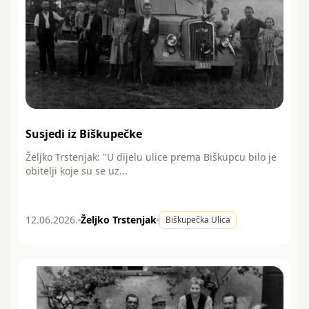
Susjedi iz Biškupečke
Željko Trstenjak: "U dijelu ulice prema Biškupcu bilo je
obitelji koje su se uz...
12.06.2026.
Željko Trstenjak
Biškupečka Ulica